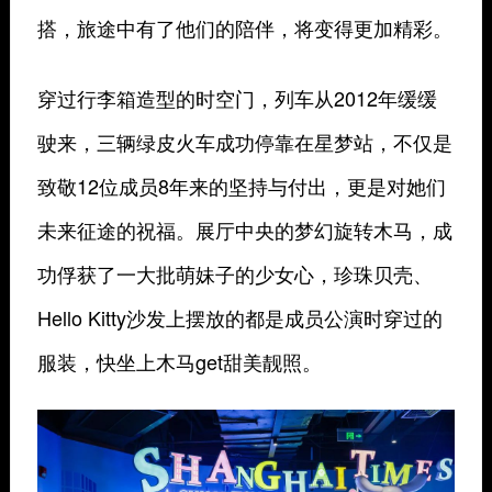
搭，旅途中有了他们的陪伴，将变得更加精彩。
穿过行李箱造型的时空门，列车从2012年缓缓
驶来，三辆绿皮火车成功停靠在星梦站，不仅是
致敬12位成员8年来的坚持与付出，更是对她们
未来征途的祝福。展厅中央的梦幻旋转木马，成
功俘获了一大批萌妹子的少女心，珍珠贝壳、
Hello Kitty沙发上摆放的都是成员公演时穿过的
服装，快坐上木马get甜美靓照。