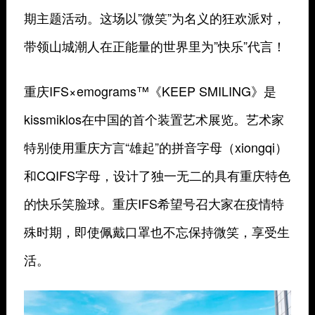
期主题活动。这场以”微笑”为名义的狂欢派对，
带领山城潮人在正能量的世界里为”快乐”代言！
重庆IFS×emograms™《KEEP SMILING》是
kissmiklos在中国的首个装置艺术展览。艺术家
特别使用重庆方言“雄起”的拼音字母（xiongqi）
和CQIFS字母，设计了独一无二的具有重庆特色
的快乐笑脸球。重庆IFS希望号召大家在疫情特
殊时期，即使佩戴口罩也不忘保持微笑，享受生
活。