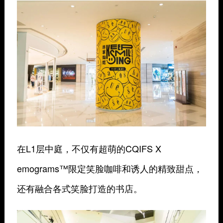
在L1层中庭，不仅有超萌的CQIFS X
emograms™限定笑脸咖啡和诱人的精致甜点，
还有融合各式笑脸打造的书店。