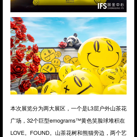
本次展览分为两大展区，一个是L3层户外山茶花
广场，32个巨型emograms™黄色笑脸球堆积在
LOVE。FOUND。山茶花树和熊猫旁边，两个艺