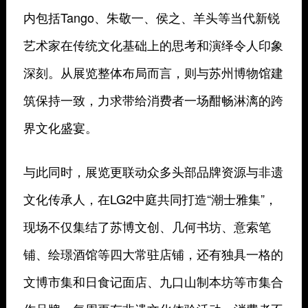
内包括Tango、朱敬一、侯之、羊头等当代新锐
艺术家在传统文化基础上的思考和演绎令人印象
深刻。从展览整体布局而言，则与苏州博物馆建
筑保持一致，力求带给消费者一场酣畅淋漓的跨
界文化盛宴。
与此同时，展览更联动众多头部品牌资源与非遗
文化传承人，在LG2中庭共同打造“潮士雅集”，
现场不仅集结了苏博文创、几何书坊、意索笔
铺、绘璟酒馆等四大常驻店铺，还有独具一格的
文博市集和日食记面店、九口山制本坊等市集合