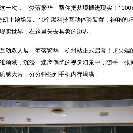
这一次，
「梦落繁华」帮你把梦境搬进现实！
100
奇幻主题场景、
10个黑科技互动体验装置，
神秘的
现实世界，在这里失去具象的边界。
互动双人展「梦落繁华」
杭州站正式启幕！
超尖端
维领域，沉浸于迷离倘恍的视觉幻景中，随手一张
质感大片，分分钟拍到手机内存爆满。