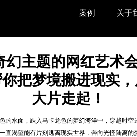
案例
关于
奇幻主题的网红艺术
帮你把梦境搬进现实，
大片走起！
色的水面，跃入马卡龙色的梦幻海洋中，穿越时空
一直渴望能有片刻逃离现实世界，奔向光怪陆离的