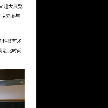
0㎡超大展览
虚拟梦境与
的科技艺术
就堪比时尚