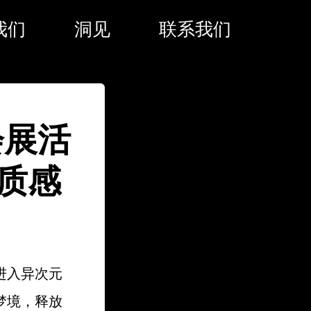
我们
洞见
联系我们
会展活
质感
进入异次元
梦境，释放