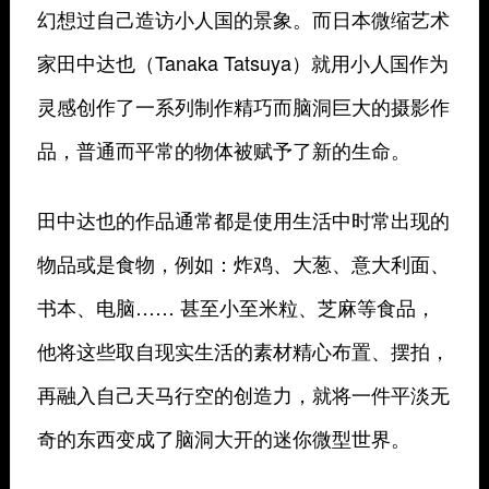
幻想过自己造访小人国的景象。而日本微缩艺术
家田中达也（Tanaka Tatsuya）就用小人国作为
灵感创作了一系列制作精巧而脑洞巨大的摄影作
品，普通而平常的物体被赋予了新的生命。
田中达也的作品通常都是使用生活中时常出现的
物品或是食物，例如：炸鸡、大葱、意大利面、
书本、电脑…… 甚至
小至米粒、芝麻等食品，
他将这些取自现实生活的素材精心布置、摆拍，
再融入自己天马行空的创造力，就将一件平淡无
奇的东西变成了脑洞大开的
迷你微型世界。