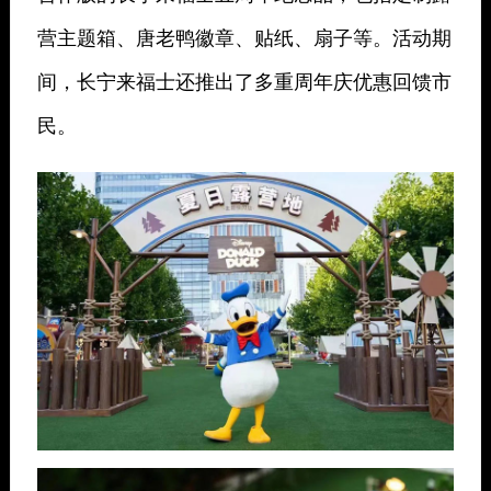
营主题箱、唐老鸭徽章、贴纸、扇子等。活动期
间，长宁来福士还推出了多重周年庆优惠回馈市
民。