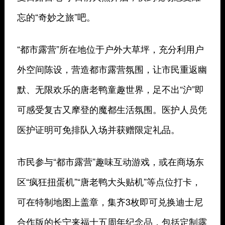
忘的“奇妙之旅”吧。
“都市露营”所在地位于户外大草坪，充分利用户
外空间陈设，营造都市露营氛围，让市民重返幽
默、无限欢乐的唐老鸭童趣世界，足不出“沪”即
可感受复古又摩登的魔都生活氛围。医护人员凭
医护证明可免排队入场并获赠限定礼品。
市民参与“都市露营”趣味互动游戏，或在商场东
区“疯狂扭蛋机”“唐老鸭大头贴机”等点位打卡，
可在特制地图上盖章，集齐3枚即可兑换迪士尼
合作版的长宁来福士五周年纪念品，包括定制露