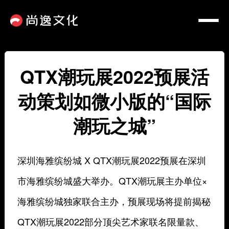
QTX潮玩展2022预展活
动策划如微小版的“国际
潮玩之城”
深圳海雅缤纷城 X QTX潮玩展2022预展在深圳
市海雅缤纷城盛大举办。QTX潮玩展主办单位×
海雅缤纷城独家联合主办，预展现场将提前揭秘
QTX潮玩展2022部分顶尖艺术家联名限量款、