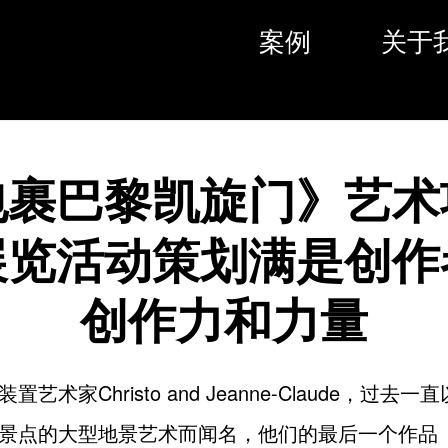
案例
关于
包裹巴黎凯旋门》艺术
展览活动策划满是创作
创作力和力量
艺术家Christo and Jeanne-Claude，过去
景点的大型地景艺术而闻名，他们的最后一个作品