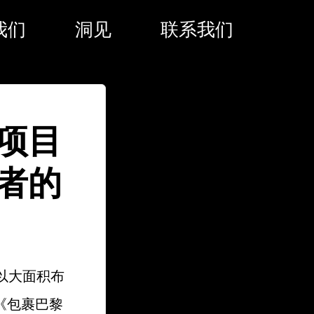
我们
洞见
联系我们
项目
者的
一直以大面积布
《包裹巴黎