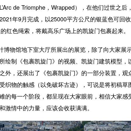
Arc de Triomphe，Wrapped），在他们过世
2021年9月完成，以25000平方公尺的银蓝色可回
公尺的红色绳索，将戴高乐广场上的凯旋门包裹起来。
1设计博物馆地下室大厅所展出的展览，除了向大家展
所绘制《包裹凯旋门》的视频、凯旋门建筑模型，
之外，还展出了《包裹凯旋门》的一部分装置，观
受织物的触感（以免破坏古迹），可说是将初稿草
难的每一个阶段，都呈现在大家眼前，相信大家感
和激情中的力量，应该会收获满满。