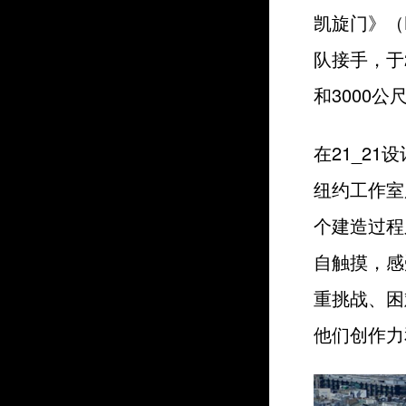
凯旋门》（L’
队接手，于
和3000
在21_2
纽约工作室
个建造过程
自触摸，感
重挑战、困
他们创作力