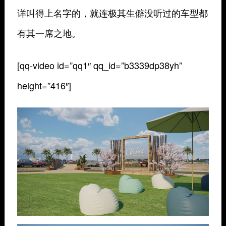
详叫得上名字的，就连极其生僻没听过的车型都
有其一席之地。
[qq-video id=”qq1″ qq_id=”b3339dp38yh”
height=”416″]