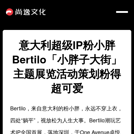
意大利超级IP粉小胖
Bertilo「小胖子大街」
主题展览活动策划粉得
超可爱
Bertilo
，来自意大利的粉小胖，
永远不穿上衣，
四处“躺平”，
视放松为人生大事。
Bertilo
潮玩艺
术IP全国
首展，落地深圳，于One Avenue卓悦