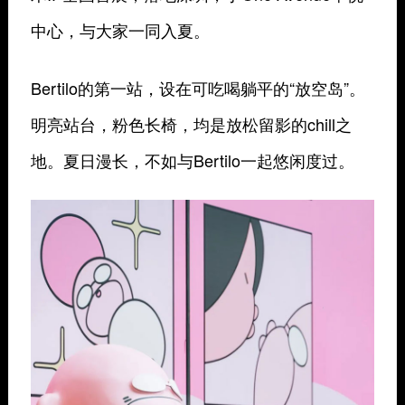
中心，与大家一同入夏。
Bertilo的第一站，设在可
吃喝躺平
的
“放空岛
”。
明亮站台，粉色长椅，均是放松留影的chill之
地。夏日漫长，不如与
Bertilo一起
悠闲度过。