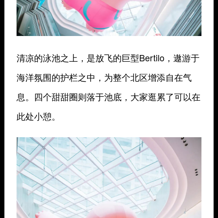
清凉的泳池之上，是放飞的巨型
Bertilo，遨游于
海洋氛围的护栏之中，为整个北区增添自在气
息
。四个甜甜圈则落于池底，大家逛累了可以在
此处小憩。