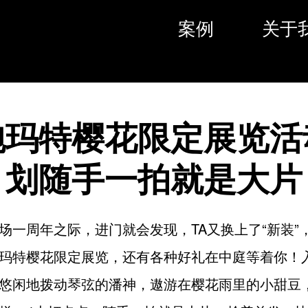
案例
关于
泡玛特樱花限定展览活
划随手一拍就是大片
场一周年之际，进门就会发现，TA又换上了“新装”
玛特樱花限定展览，还有各种好礼在中庭等着你！
悠闲地拨动琴弦的潘神，遨游在樱花雨里的小甜豆