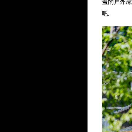
盖的户外滑
吧.