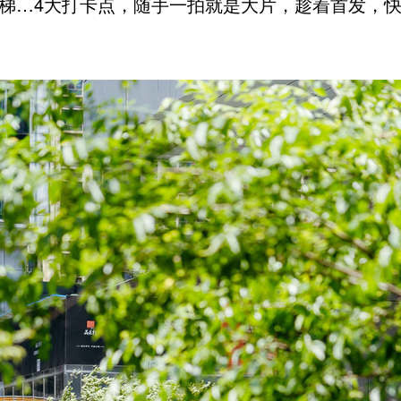
梯…4大打卡点，随手一拍就是大片，趁着首发，快来