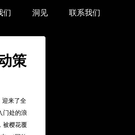
我们
洞见
联系我们
动策
，迎来了全
入门处的浪
，被樱花覆