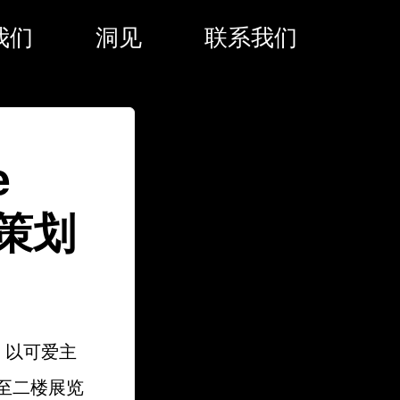
我们
洞见
联系我们
e
动策划
围，以可爱主
窗，至二楼展览