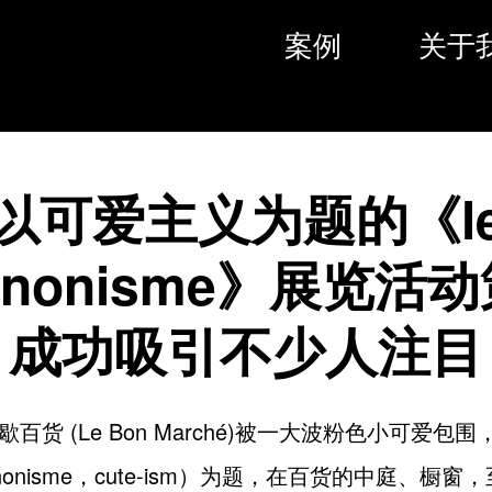
案例
关于
以可爱主义为题的《l
gnonisme》展览活
成功吸引不少人注目
百货 (Le Bon Marché)被一大波粉色小可爱包
ignonisme，cute-ism）为题，在百货的中庭、橱