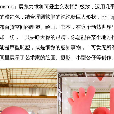
gnonisme」展览力求将可爱主义发挥到极致，运用
粉红色，结合浑圆软胖的泡泡糖巨人形状，Philippe K
布百货空间的雕塑、绘画、书本，在这个动荡世界
却一切，「只要睁大你的眼睛，你总能在某个地方
能是巨型雕塑，或是细微的感知事物，「可爱无所
间里展示了艺术家的绘画、摄影、小型公仔等创作