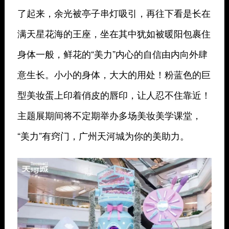
了起来，余光被亭子串灯吸引，再往下看是长在
满天星花海的王座，坐在其中犹如被暖阳包裹住
身体一般，鲜花的“美力”内心的自信由内向外肆
意生长。小小的身体，大大的用处！粉蓝色的巨
型美妆蛋上印着俏皮的唇印，让人忍不住靠近！
主题展期间将不定期举办多场美妆美学课堂，
“美力”有窍门，广州天河城为你的美助力。