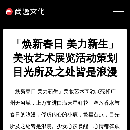
「焕新春日 美力新生」
美妆艺术展览活动策划
目光所及之处皆是浪漫
「焕新春日 美力新生」美妆艺术互动展亮相广
州天河城，上万支进口满天星鲜花，释放香水与
春日的浪漫，俘虏内心的小鹿，繁星点点，目光
所及之处皆是浪漫。少女心被唤醒，心情都雀跃