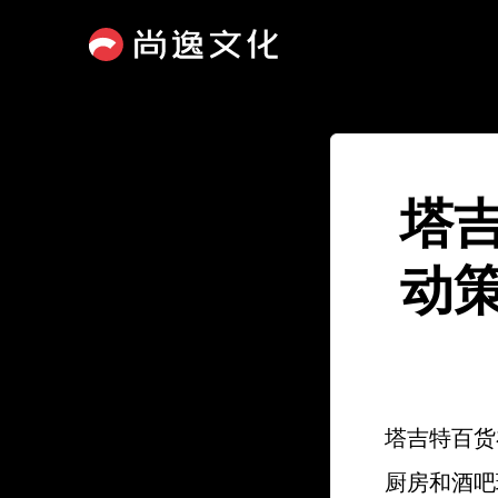
塔
动
塔吉特百货
厨房和酒吧