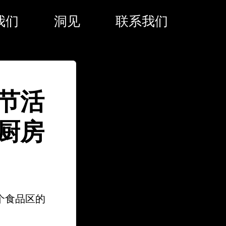
我们
洞见
联系我们
节活
厨房
个食品区的
。