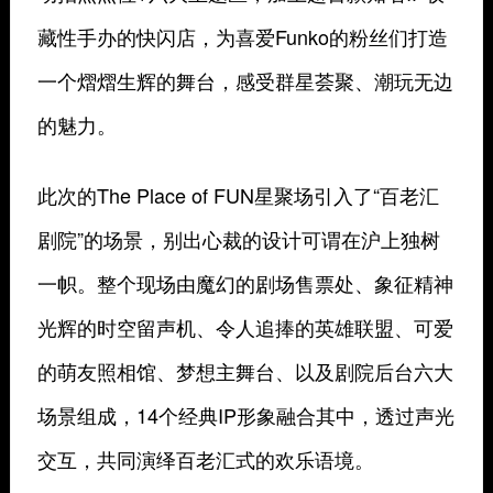
藏性手办的快闪店，为喜爱Funko的粉丝们打造
一个熠熠生辉的舞台，感受群星荟聚、潮玩无边
的魅力。
此次的The Place of FUN星聚场引入了“百老汇
剧院”的场景，别出心裁的设计可谓在沪上独树
一帜。整个现场由魔幻的剧场售票处、象征精神
光辉的时空留声机、令人追捧的英雄联盟、可爱
的萌友照相馆、梦想主舞台、以及剧院后台六大
场景组成，14个经典IP形象融合其中，透过声光
交互，共同演绎百老汇式的欢乐语境。