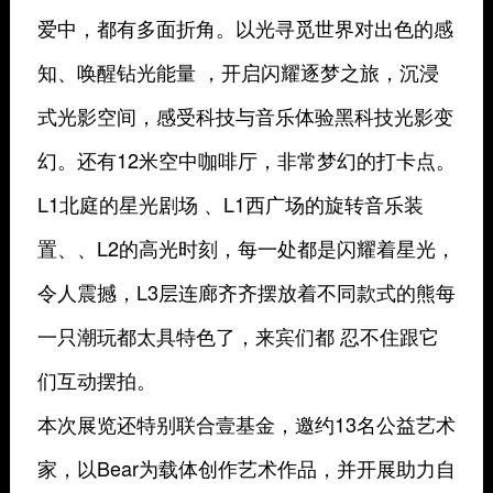
爱中，都有多面折角。以光寻觅世界对出色的感
知、唤醒钻光能量 ，开启闪耀逐梦之旅，沉浸
式光影空间，感受科技与音乐体验黑科技光影变
幻。还有12米空中咖啡厅，非常梦幻的打卡点。
L1北庭的星光剧场 、L1西广场的旋转音乐装
置、、L2的高光时刻，每一处都是闪耀着星光，
令人震撼，L3层连廊齐齐摆放着不同款式的熊每
一只潮玩都太具特色了，来宾们都 忍不住跟它
们互动摆拍。
本次展览还特别联合壹基金，邀约13名公益艺术
家，以Bear为载体创作艺术作品，并开展助力自