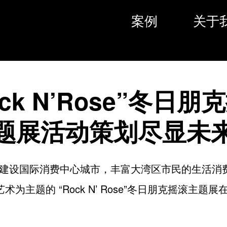
案例
关于
ock N’Rose”冬日朋
题展活动策划尽显未
建设国际消费中心城市，丰富大湾区市民的生活消
术为主题的 “Rock N’ Rose”冬日朋克摇滚主题