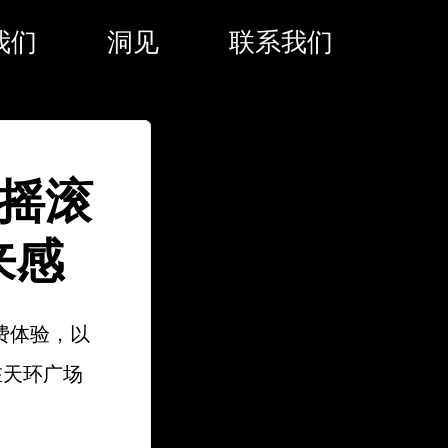
我们
洞见
联系我们
克摇滚
来感
费体验，以
展在天环广场