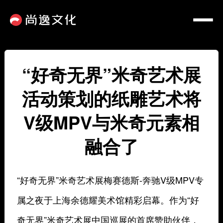
“好奇无界”米奇艺术展
活动策划的纸雕艺术将
V级MPV与米奇元素相
融合了
“好奇无界”米奇艺术展梅赛德斯-奔驰V级MPV专
属之夜于上海余德耀美术馆精彩启幕。作为“好
奇无界”米奇艺术展中国巡展的首席赞助伙伴，