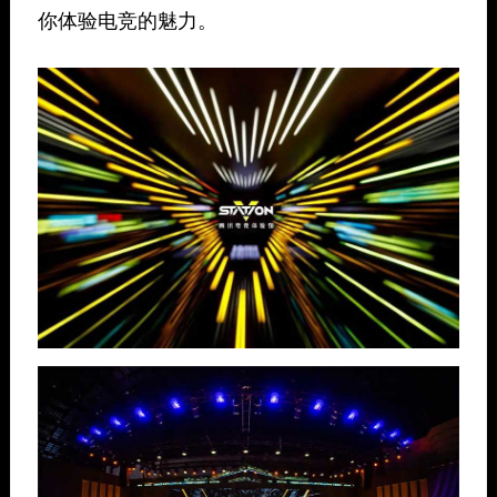
你体验电竞的魅力。