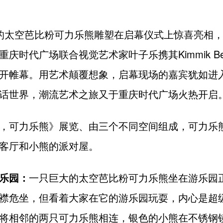
的太空芭比粉可力乐熊雕塑在启幕仪式上惊喜亮相
重庆时代广场联合视觉艺术家叶子乐携其Kimmik Be
开帷幕。用艺术颠覆想象，启幕现场的嘉宾犹如进
话世界，潮流艺术之旅又于重庆时代广场火热开启
，可力乐熊》展览、由三个不同空间组成，可力乐
客厅和小熊的派对屋。
乐园：
一只巨大的太空芭比粉可力乐熊坐在游乐园
襟危坐，但看着大家在它的游乐园玩耍，内心是超
将相邻的两只可力乐熊相连，银色的小熊在不锈钢