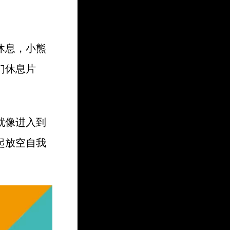
休息，小熊
们休息片
就像进入到
起放空自我