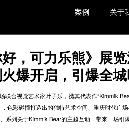
案例
关于
你好，可力乐熊》展览
划火爆开启，引爆全城
联合视觉艺术家叶子乐，携其代表作“Kimmik Bear
”，色彩碰撞打造出的独特艺术空间、重庆时代广场与K
款、系列关于Kimmik Bear的主题互动，带来一场