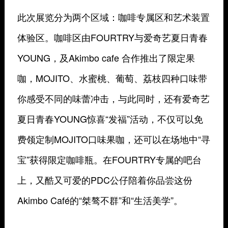
此次展览分为两个区域：咖啡专属区和艺术装置
体验区。咖啡区由FOURTRY与爱奇艺夏日青春
YOUNG，及Akimbo cafe 合作推出了限定果
咖，MOJITO、水蜜桃、葡萄、荔枝四种口味带
你感受不同的味蕾冲击，与此同时，还有爱奇艺
夏日青春YOUNG惊喜“发福”活动，不仅可以免
费领定制MOJITO口味果咖，还可以在场地中“寻
宝”获得限定咖啡瓶。在FOURTRY专属的吧台
上，又酷又可爱的PDC公仔陪着你品尝这份
Akimbo Café的“桀骜不群”和“生活美学”。