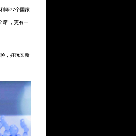
利等77个国家
全席”，更有一
体验，好玩又新