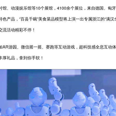
村馆、动漫娱乐馆等10个展馆，4100余个展位，来自德国、匈牙
特色产品，“百县千碗”美食菜品模型将上演一出专属浙江的“满汉
交流活动精彩不停！
加AR游园、微信摇一摇、赛跑等互动游戏，超科技感全息互动
丰厚礼品，拿到你手软！