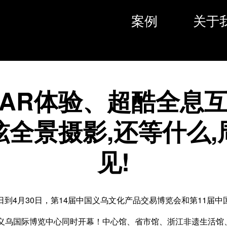
案例
关于
AR体验、超酷全息
炫全景摄影,还等什么,
见!
27日到4月30日，第14届中国义乌文化产品交易博览会和第11届
义乌国际博览中心同时开幕！中心馆、省市馆、浙江非遗生活馆