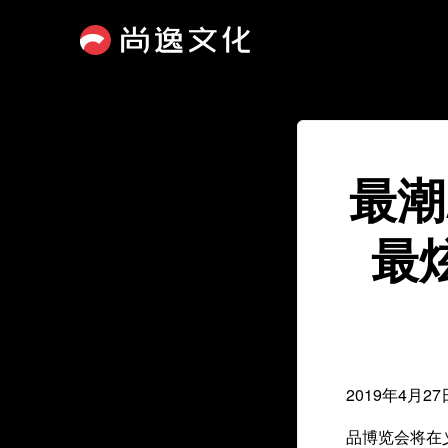
最潮
最
2019年4月
品博览会将在