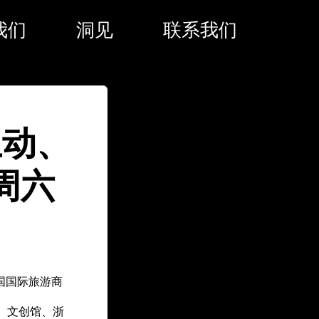
我们
洞见
联系我们
互动、
周六
中国国际旅游商
、文创馆、浙