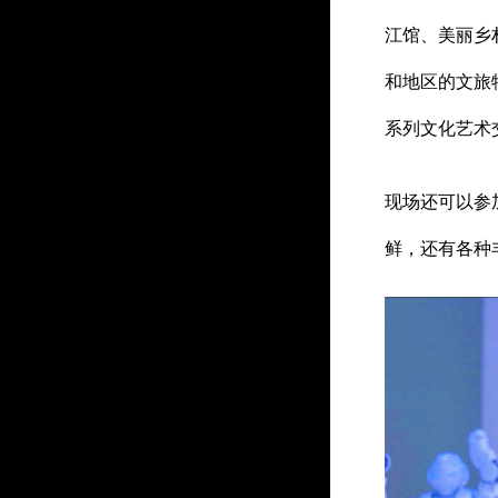
江馆、美丽乡
和地区的文旅
系列文化艺术
现场还可以参
鲜，还有各种