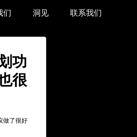
我们
洞见
联系我们
划功
也很
议做了很好