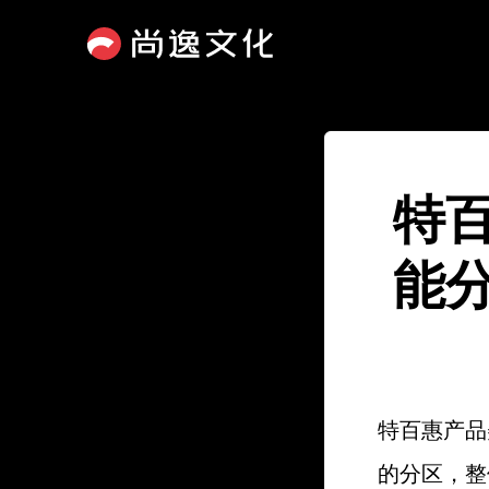
特
能
特百惠产品
的分区，整