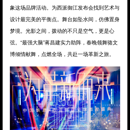
象这场品牌活动。为西派御江发布会找到艺术与
设计最完美的平衡点。舞台如坠水间，仿佛置身
梦境。光影之间，拨动的不只是空气，更是心
弦。“最强大脑”蒋昌建实力助阵，春晚领舞骆文
博倾情献舞，点燃全场，共赴一场革新之旅。