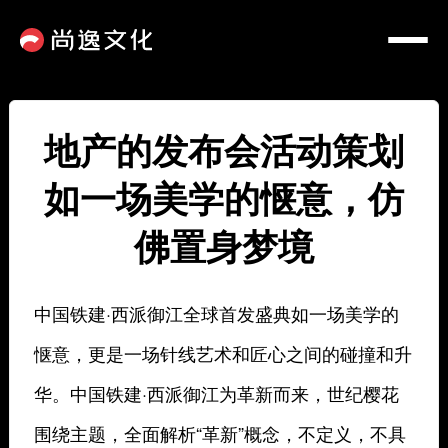
地产的发布会活动策划
如一场美学的惬意，仿
佛置身梦境
中国铁建·西派御江全球首发盛典如一场美学的
惬意，更是一场针线艺术和匠心之间的碰撞和升
华。中国铁建·西派御江为革新而来，世纪樱花
围绕主题，全面解析“革新”概念，不定义，不具