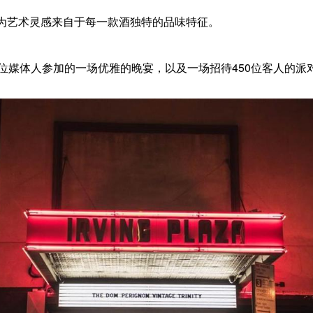
为艺术灵感来自于每一款酒独特的品味特征。
0位媒体人参加的一场优雅的晚宴，以及一场招待450位客人的派