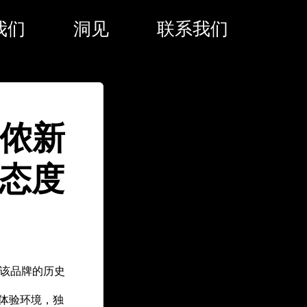
我们
洞见
联系我们
里侬新
｜态度
用了该品牌的历史
体验环境，独