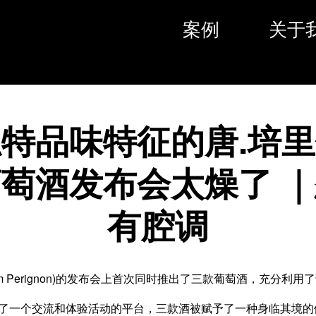
案例
关于
特品味特征的唐.培
萄酒发布会太燥了 
有腔调
om Perignon)的发布会上首次同时推出了三款葡萄酒，充分利
造了一个交流和体验活动的平台，三款酒被赋予了一种身临其境的