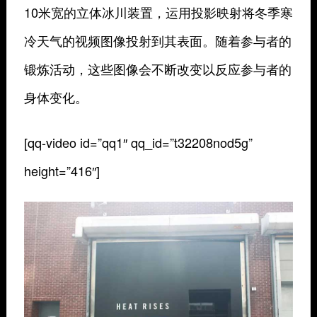
10米宽的立体冰川装置，运用投影映射将冬季寒
冷天气的视频图像投射到其表面。随着参与者的
锻炼活动，这些图像会不断改变以反应参与者的
身体变化。
[qq-video id=”qq1″ qq_id=”t32208nod5g”
height=”416″]