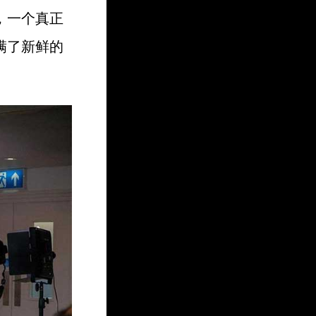
，一个真正
满了新鲜的