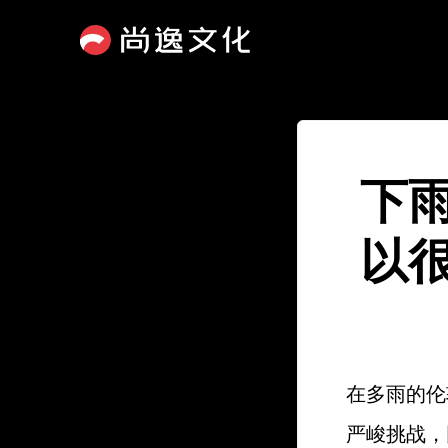
下
以
在多雨的伦
严峻挑战，因