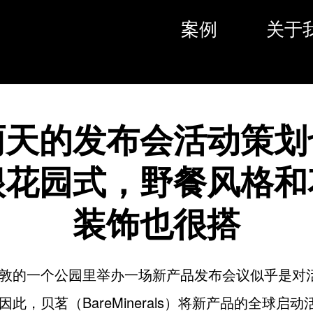
案例
关于
雨天的发布会活动策划
很花园式，野餐风格和
装饰也很搭
敦的一个公园里举办一场新产品发布会议似乎是对
此，贝茗（BareMinerals）将新产品的全球启