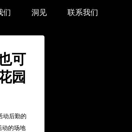
我们
洞见
联系我们
也可
花园
活动后勤的
动活动的场地