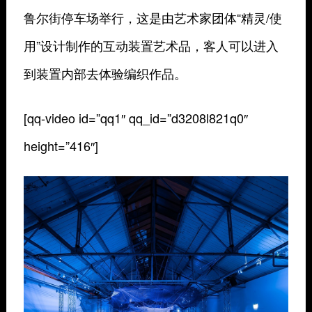
鲁尔街停车场举行，这是由艺术家团体“精灵/使
用”设计制作的互动装置艺术品，客人可以进入
到装置内部去体验编织作品。
[qq-video id=”qq1″ qq_id=”d3208l821q0″
height=”416″]