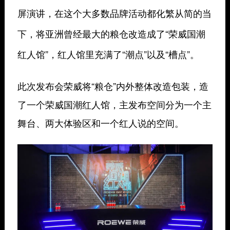
屏演讲，在这个大多数品牌活动都化繁从简的当
下，将亚洲曾经最大的粮仓改造成了
“荣威国潮
红人馆”
，红人馆里充满了
“潮点”
以及
“槽点”。
此次发布会荣威将“粮仓”内外整体改造包装，造
了一个荣威国潮红人馆，主发布空间分为一个主
舞台、两大体验区和一个红人说的空间。