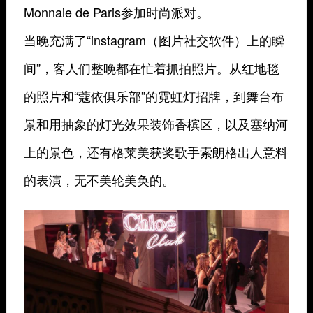
Monnaie de Paris参加时尚派对。
当晚充满了“instagram（图片社交软件）上的瞬
间”，客人们整晚都在忙着抓拍照片。从红地毯
的照片和“蔻依俱乐部”的霓虹灯招牌，到舞台布
景和用抽象的灯光效果装饰香槟区，以及塞纳河
上的景色，还有格莱美获奖歌手索朗格出人意料
的表演，无不美轮美奂的。