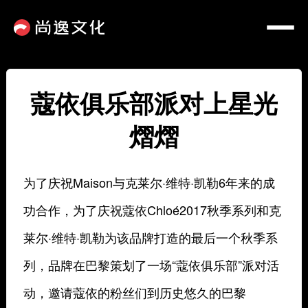
蔻依俱乐部派对上星光
熠熠
为了庆祝Maison与克莱尔·维特·凯勒6年来的成
功合作，为了庆祝蔻依Chloé2017秋季系列和克
莱尔·维特·凯勒为该品牌打造的最后一个秋季系
列，品牌在巴黎策划了一场“蔻依俱乐部”派对活
动，邀请蔻依的粉丝们到历史悠久的巴黎