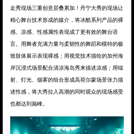
走秀现场三重创意层叠累加！丹宁大秀的现场让
精心舞台技术形成的媒介，将冰酷系列产品的裸
感、凉感、性感属性表现成了更有效的舞台语
言。用舞者充满力量与柔韧性的舞蹈和模特的极
致肢体展示表现裸感；用视觉技术描绘的加州海
岸沉浸式场景配合清凉海岛秀来描述凉感；用镭
射、灯光、烟雾的组合形成高荷尔蒙场景张力描
述性感，将大秀拉入高潮的同时观众的现场感受
也都达到巅峰。