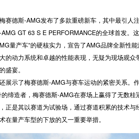
梅赛德斯-AMG发布了多款重磅新车，其中最引人
AMG GT 63 S E PERFORMANCE的全球首发
AMG量产车”的硬核实力，宣告了AMG品牌全新性
大的动力系统和卓越的性能表现，无疑为现场观众
的盛宴。
还展示了梅赛德斯-AMG与赛车运动的紧密关系。作
奇的缔造者，梅赛德斯-AMG在赛场上赢得了无数桂
，正是其以赛道为试验场，通过赛道积累的技术与
术在量产车型的下放的又一重要举措。