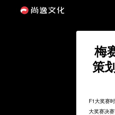
梅
策
F1大奖赛
大奖赛决赛