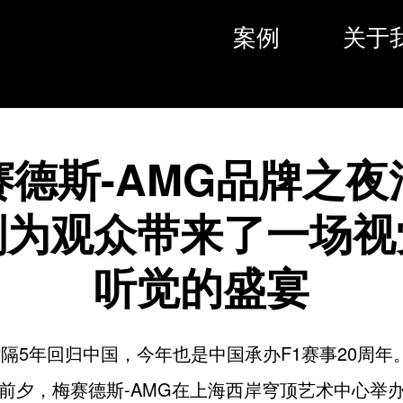
案例
关于
赛德斯-AMG品牌之夜
划为观众带来了一场视
听觉的盛宴
时隔5年回归中国，今年也是中国承办F1赛事20周年
前夕，梅赛德斯-AMG在上海西岸穹顶艺术中心举