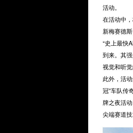
活动。
在活动中，
新梅赛德斯-
“史上最快
到来。其强
视觉和听觉
此外，活动
冠”车队传
牌之夜活动
尖端赛道技