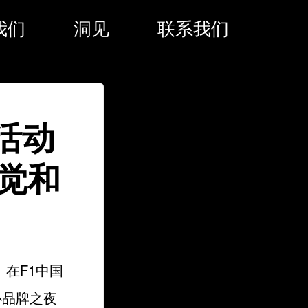
我们
洞见
联系我们
活动
觉和
。在F1中国
办品牌之夜