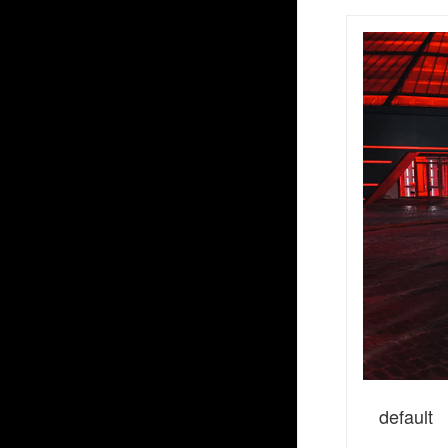
default