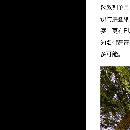
敬系列单品
识与层叠纸
宴。更有P
知名街舞舞
多可能。