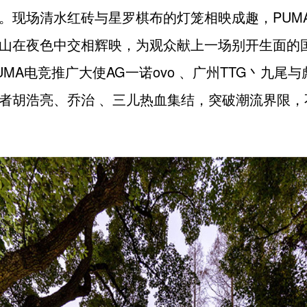
。现场清水红砖与星罗棋布的灯笼相映成趣，PUM
山在夜色中交相辉映，为观众献上一场别开生面的
UMA电竞推广大使AG一诺ovo 、广州TTG丶九尾
者胡浩亮、乔治 、三儿热血集结，突破潮流界限，