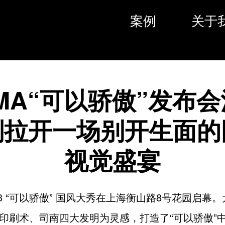
案例
关于
MA“可以骄傲”发布
划拉开一场别开生面的
视觉盛宴
023 “可以骄傲” 国风大秀在上海衡山路8号花园启幕
印刷术、司南四大发明为灵感，打造了“可以骄傲”