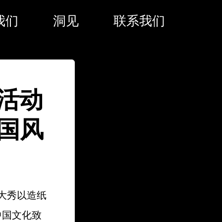
我们
洞见
联系我们
会活动
国风
。大秀以造纸
中国文化致