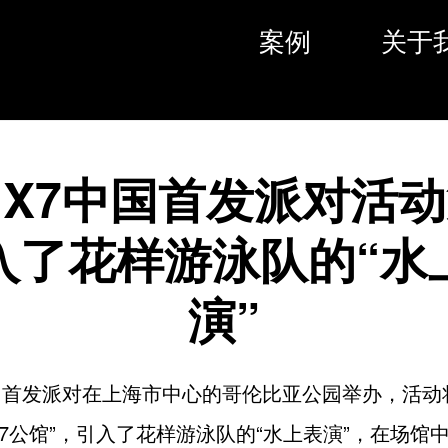
案例
关于
X7中国首发派对活
入了花样游泳队的“水
演”
国首发派对在上海市中心的哥伦比亚公园举办，活动
X7公馆”，引入了花样游泳队的“水上表演”，在场馆