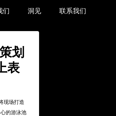
我们
洞见
联系我们
动策划
上表
将现场打造
中心的游泳池