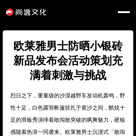
欧莱雅男士防晒小银砖
新品发布会活动策划充
满着刺激与挑战
烈日之下，重量级的沙漠越野车发动机轰鸣，野
性十足，白色露营帐篷驻扎于黄沙之间，酷炫十
足的滑板秀演绎着敢闯敢突破的飒爽魅力，硬核
感随着热浪一同袭来。欧莱雅男士沉浸式「敢闯