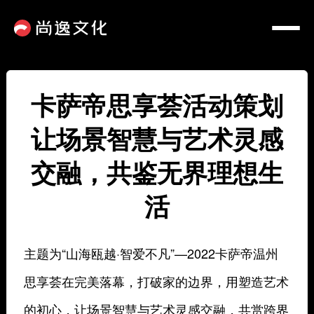
卡萨帝思享荟活动策划
让场景智慧与艺术灵感
交融，共鉴无界理想生
活
主题为“山海瓯越·智爱不凡”—2022卡萨帝温州
思享荟在完美落幕，打破家的边界，用塑造艺术
的初心，让场景智慧与艺术灵感交融，共赏跨界