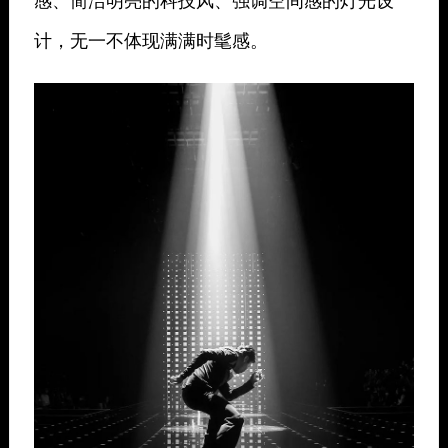
计，无一不体现满满时髦感。