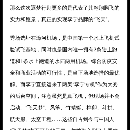
那么这次逐梦行则更多的是代表了其翱翔腾飞的
实力和愿景，真正的实现李宁品牌的“飞天”。
秀场选址在漳河机场，是中国第一个水上飞机试
验试飞基地，同时也是国内唯一拥有2条陆上跑
道和1条水上跑道的水陆两用机场。综合防疫安
全和商业活动的可行性，是当下场地选择的最优
解。而李宁直接运来了两架“李宁专机”作为大秀
的后台空间，注意虽然是真飞机，但现场并不会
启动。“飞天梦”、风筝、竹蜻蜓、榫卯、斗拱、
航天服、太空工程……这些自古到今与中国人