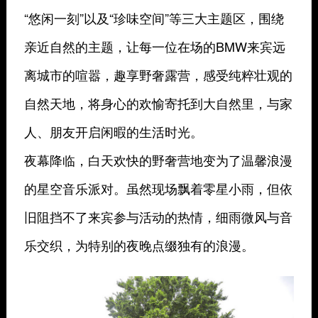
“悠闲一刻”以及“珍味空间”等三大主题区，围绕
亲近自然的主题，让每一位在场的BMW来宾远
离城市的喧嚣，趣享野奢露营，感受纯粹壮观的
自然天地，将身心的欢愉寄托到大自然里，与家
人、朋友开启闲暇的生活时光。
夜幕降临，白天欢快的野奢营地变为了温馨浪漫
的星空音乐派对。虽然现场飘着零星小雨，但依
旧阻挡不了来宾参与活动的热情，细雨微风与音
乐交织，为特别的夜晚点缀独有的浪漫。