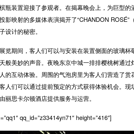
槟瓶装置迎接了参观者。在揭幕晚会上，为巨型的
投影映射的多媒体表演揭开了“CHANDON ROSÉ”
子设计的秘密。
展览期间，客人们可以与安装在装置侧面的玻璃杯
天般美妙的声音。夜晚东京中城一排排樱桃树通过
人的互动体验。周围的气泡房里为客人们营造了赏
客人们可以通过提前预定的方式获得体验机会。现场
由丽思卡尔顿酒店提供服务与运营。
id=”qq1″ qq_id=”z33414yn71″ height=”416″]