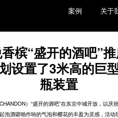
案例
关于
悦香槟“盛开的酒吧”推
划设置了3米高的巨
瓶装置
CHANDON）“盛开的酒吧”在东京中城开放，以庆
起泡酒噼啪作响的气泡和樱花的丰盈为灵感，活动