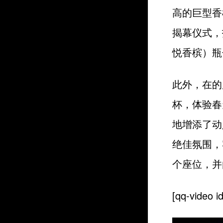
高的巨型香
揭幕仪式，
悦香槟）瓶
此外，在的
杯，体验春
地增添了动
绝佳氛围，
个座位，并
[qq-video 