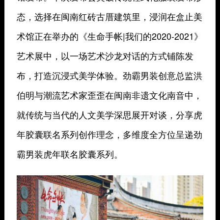
态，选择在闽南红砖古厝建筑里，浸润在盒止美
术馆正在举办的《生命手帐|我们的2020-2021》
艺术展中，以一场艺术沙龙对话的方式铺陈发
布，打造沉浸式美学体验。劲霸男装创意总监洪
伯明与潮流艺术家歪歪在闽南非遗文化南音中，
就传统与当代的人文美学深思展开对谈，分享虎
年胶囊联名系列创作理念，多维度全方位呈递劲
霸男装虎年联名胶囊系列。