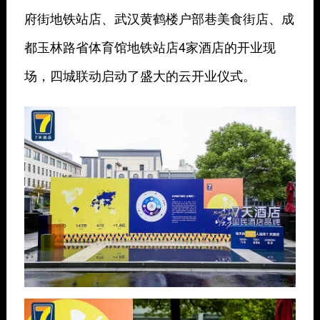
府街地铁站店、武汉黄鹤楼户部巷美食街店、成
都玉林路省体育馆地铁站店4家酒店的开业现
场，四城联动启动了盛大的云开业仪式。