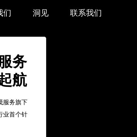
我们
洞见
联系我们
服务
起航
茂服务旗下
行业首个针