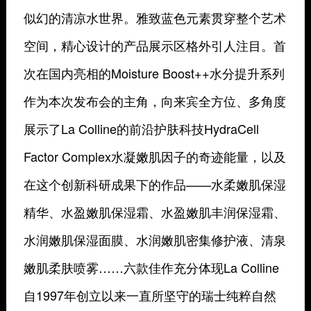
似幻的清凉水世界。雅致蓝色元素贯穿整个艺术
空间，精心设计的产品展示区格外引人注目。首
次在国内亮相的Moisture Boost++水分提升系列
作为本次发布会的主角，向来宾全方位、多角度
展示了La Colline的前沿护肤科技HydraCell
Factor Complex水凝嫩肌因子的奇迹能量，以及
在这个创新科研成果下的作品——水柔嫩肌保湿
精华、水盈嫩肌保湿霜、水盈嫩肌丰润保湿霜、
水润嫩肌保湿面膜、水润嫩肌密集修护液、清泉
嫩肌柔肤喷雾……六款佳作充分体现La Colline
自1997年创立以来一直所坚守的瑞士纯粹自然