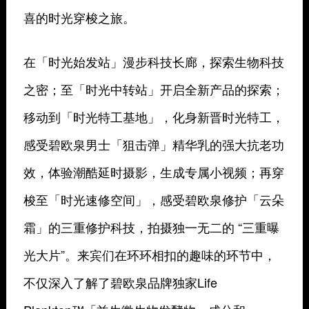
喜的时光穿梭之旅。
在「时光始发站」漫步科技长廊，探索生物科技
之密；至「时光中转站」开启全新产品的探索；
移动到「时光特工基地」，化身新晋时光特工，
感受碧欧泉男士「狙击弹」精华乳的强大抗老功
效，体验潮酷延时摄影，生成专属小视频；再穿
梭至「时光速修空间」，感受碧欧泉修护「云朵
霜」的三重修护科技，拍摄独一无二的 “三重曝
光大片”。来宾们在环环相扣的趣味的环节中，
不仅深入了解了碧欧泉品牌独家Life