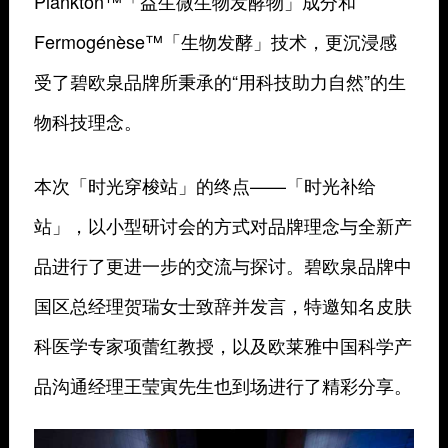
Plankton™「益生微生物发酵物」成分和
Fermogénèse™「生物发酵」技术，更沉浸感
受了碧欧泉品牌所秉承的“用科技助力自然”的生
物科技理念。
本次「时光穿梭站」的终点——「时光补给
站」，以小型研讨会的方式对品牌理念与全新产
品进行了更进一步的交流与探讨。碧欧泉品牌中
国区总经理贺瑞女士致辞并发言，特邀知名皮肤
科医学专家项蕾红教授，以及欧莱雅中国科学产
品沟通经理王莹寅先生也到场进行了精彩分享。