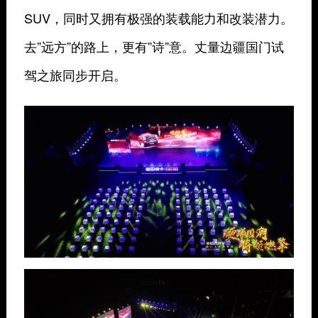
SUV，同时又拥有极强的装载能力和改装潜力。
去”远方”的路上，更有”诗”意。丈量边疆国门试
驾之旅同步开启。