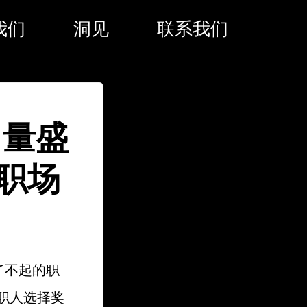
我们
洞见
联系我们
力量盛
职场
了不起的职
职人选择奖