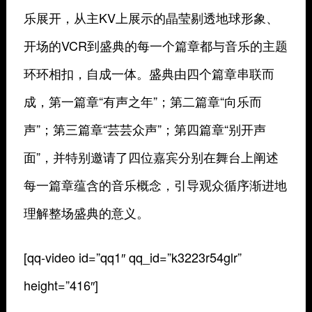
乐展开，从主KV上展示的晶莹剔透地球形象、
开场的VCR到盛典的每一个篇章都与音乐的主题
环环相扣，自成一体。盛典由四个篇章串联而
成，第一篇章“有声之年”；第二篇章“向乐而
声”；第三篇章“芸芸众声”；第四篇章“别开声
面”，并特别邀请了四位嘉宾分别在舞台上阐述
每一篇章蕴含的音乐概念，引导观众循序渐进地
理解整场盛典的意义。
[qq-video id=”qq1″ qq_id=”k3223r54glr”
height=”416″]