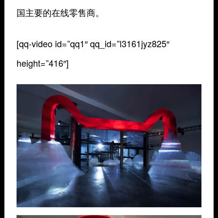
国主要的在线零售商。
[qq-video id=”qq1″ qq_id=”l3161jyz825″
height=”416″]