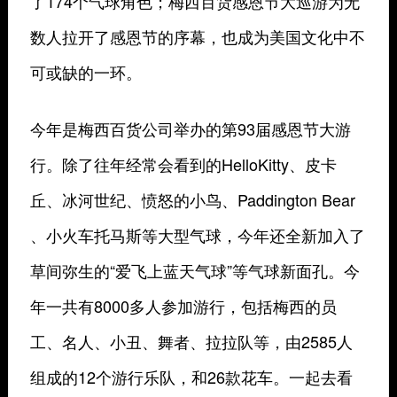
了174个气球角色；梅西百货感恩节大巡游为无
数人拉开了感恩节的序幕，也成为美国文化中不
可或缺的一环。
今年是梅西百货公司举办的第93届感恩节大游
行。除了往年经常会看到的HelloKitty、皮卡
丘、冰河世纪、愤怒的小鸟、Paddington Bear
、小火车托马斯等大型气球，今年还全新加入了
草间弥生的“爱飞上蓝天气球”等气球新面孔。今
年一共有8000多人参加游行，包括梅西的员
工、名人、小丑、舞者、拉拉队等，由2585人
组成的12个游行乐队，和26款花车。一起去看